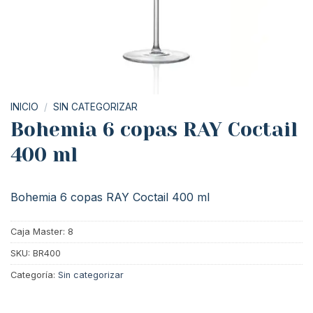
INICIO
/
SIN CATEGORIZAR
Bohemia 6 copas RAY Coctail
400 ml
Bohemia 6 copas RAY Coctail 400 ml
Caja Master: 8
SKU:
BR400
Categoría:
Sin categorizar