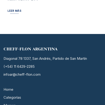
LEER MÁS
CHEFF-FLON ARGENTINA
Diagonal 78 1337, San Andrés, Partido de San Martín
(+54) 11 6429-2285
infoar@cheff-flon.com
Home
Categorías