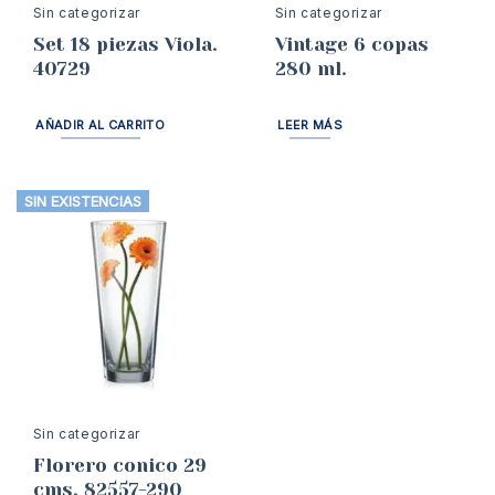
Sin categorizar
Sin categorizar
Set 18 piezas Viola.
Vintage 6 copas
40729
280 ml.
AÑADIR AL CARRITO
LEER MÁS
SIN EXISTENCIAS
Sin categorizar
Florero conico 29
cms. 82557-290