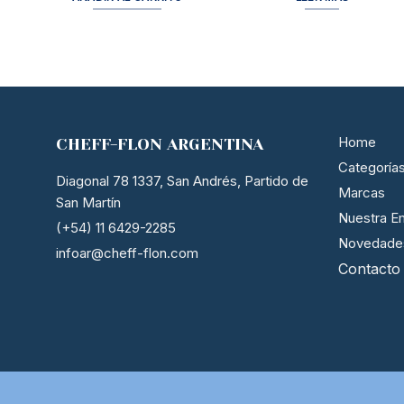
Home
CHEFF-FLON ARGENTINA
Categoría
Diagonal 78 1337, San Andrés, Partido de
Marcas
San Martín
Nuestra E
(+54) 11 6429-2285
Novedade
infoar@cheff-flon.com
Contacto