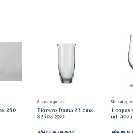
Sin categorizar
Sin categor
Florero Dama 23 cms
4 copas
82505-230
ml. 4075
AÑADIR AL CARRITO
AÑADIR AL 