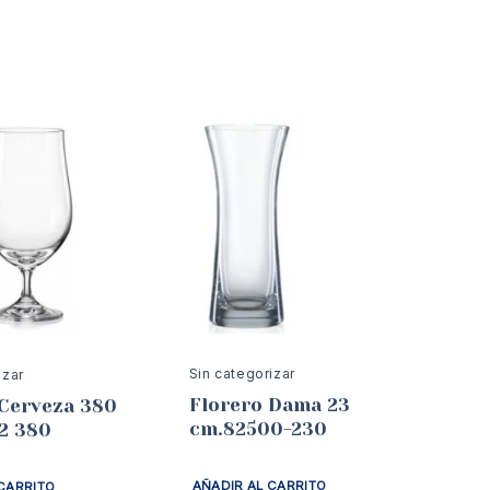
Sin categorizar
izar
Florero Dama 23
 Cerveza 380
cm.82500-230
2 380
AÑADIR AL CARRITO
CARRITO