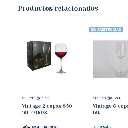
Productos relacionados
SIN EXISTENCIAS
Sin categorizar
Sin categorizar
Vintage 2 copas 850
Vintage 6 copas 280
ml. 40602
ml.
AÑADIR AL CARRITO
LEER MÁS