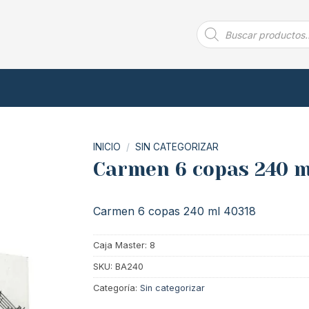
Búsqueda
de
productos
INICIO
/
SIN CATEGORIZAR
Carmen 6 copas 240 m
Carmen 6 copas 240 ml 40318
Caja Master: 8
SKU:
BA240
Categoría:
Sin categorizar