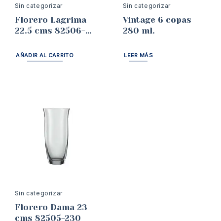
Sin categorizar
Sin categorizar
Florero Lagrima
Vintage 6 copas
22.5 cms 82506-
280 ml.
225
AÑADIR AL CARRITO
LEER MÁS
Sin categorizar
Florero Dama 23
cms 82505-230