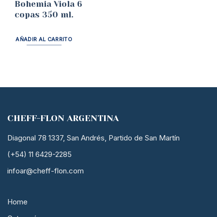
Bohemia Viola 6
copas 350 ml.
AÑADIR AL CARRITO
CHEFF-FLON ARGENTINA
Diagonal 78 1337, San Andrés, Partido de San Martín
(+54) 11 6429-2285
infoar@cheff-flon.com
Home