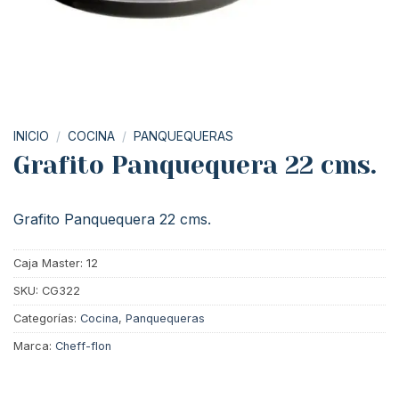
INICIO
/
COCINA
/
PANQUEQUERAS
Grafito Panquequera 22 cms.
Grafito Panquequera 22 cms.
Caja Master: 12
SKU:
CG322
Categorías:
Cocina
,
Panquequeras
Marca:
Cheff-flon