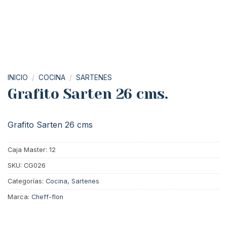
INICIO
/
COCINA
/
SARTENES
Grafito Sarten 26 cms.
Grafito Sarten 26 cms
Caja Master: 12
SKU:
CG026
Categorías:
Cocina
,
Sartenes
Marca:
Cheff-flon