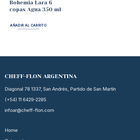
Bohemia Lara 6
copas Agua 350 ml
AÑADIR AL CARRITO
CHEFF-FLON ARGENTINA
Diagonal 78 1337, San Andrés, Partido de San Martín
(+54) 11 6429-2285
infoar@cheff-flon.com
Home