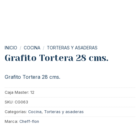
INICIO
/
COCINA
/
TORTERAS Y ASADERAS
Grafito Tortera 28 cms.
Grafito Tortera 28 cms.
Caja Master: 12
SKU:
CG063
Categorías:
Cocina
,
Torteras y asaderas
Marca:
Cheff-flon