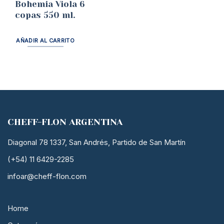
Bohemia Viola 6
copas 550 ml.
AÑADIR AL CARRITO
CHEFF-FLON ARGENTINA
Diagonal 78 1337, San Andrés, Partido de San Martín
(+54) 11 6429-2285
infoar@cheff-flon.com
Home