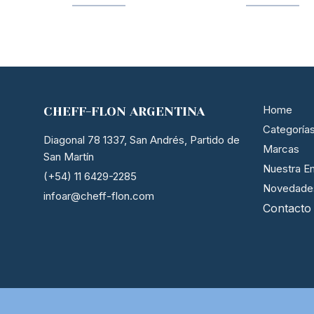
Home
CHEFF-FLON ARGENTINA
Categoría
Diagonal 78 1337, San Andrés, Partido de
Marcas
San Martín
Nuestra E
(+54) 11 6429-2285
Novedade
infoar@cheff-flon.com
Contacto