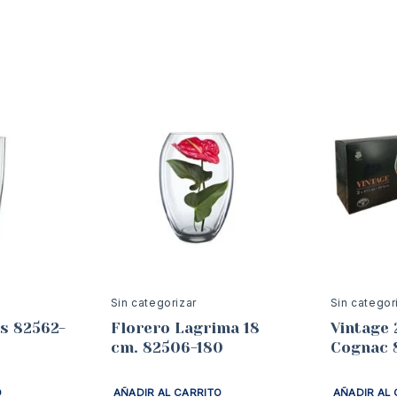
Sin categorizar
Sin categor
s 82562-
Florero Lagrima 18
Vintage 
cm. 82506-180
Cognac 
O
AÑADIR AL CARRITO
AÑADIR AL 