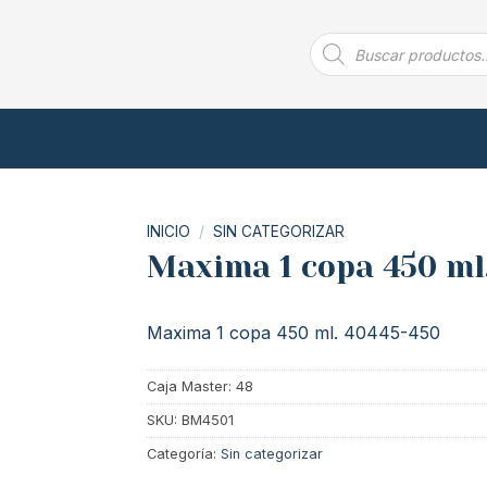
Búsqueda
de
productos
INICIO
/
SIN CATEGORIZAR
Maxima 1 copa 450 ml
Maxima 1 copa 450 ml. 40445-450
Caja Master: 48
SKU:
BM4501
Categoría:
Sin categorizar