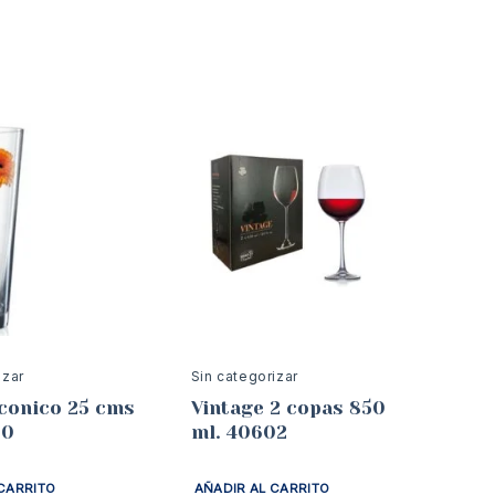
izar
Sin categorizar
conico 25 cms
Vintage 2 copas 850
50
ml. 40602
CARRITO
AÑADIR AL CARRITO