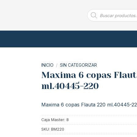
Búsqueda
de
productos
INICIO
/
SIN CATEGORIZAR
Maxima 6 copas Flaut
ml.40445-220
Maxima 6 copas Flauta 220 ml.40445-2
Caja Master: 8
SKU:
BM220