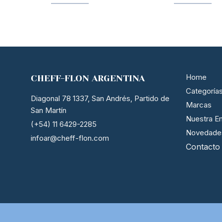
Home
CHEFF-FLON ARGENTINA
Categoría
Diagonal 78 1337, San Andrés, Partido de
Marcas
San Martín
Nuestra E
(+54) 11 6429-2285
Novedade
infoar@cheff-flon.com
Contacto