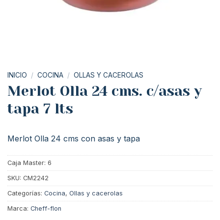
INICIO
/
COCINA
/
OLLAS Y CACEROLAS
Merlot Olla 24 cms. c/asas y
tapa 7 lts
Merlot Olla 24 cms con asas y tapa
Caja Master: 6
SKU:
CM2242
Categorías:
Cocina
,
Ollas y cacerolas
Marca:
Cheff-flon