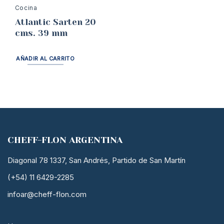
Cocina
Atlantic Sarten 20
cms. 39 mm
AÑADIR AL CARRITO
CHEFF-FLON ARGENTINA
Diagonal 78 1337, San Andrés, Partido de San Martín
(+54) 11 6429-2285
infoar@cheff-flon.com