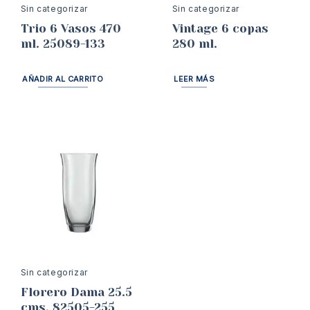
Sin categorizar
Sin categorizar
Trio 6 Vasos 470
Vintage 6 copas
ml. 25089-133
280 ml.
AÑADIR AL CARRITO
LEER MÁS
Sin categorizar
Florero Dama 25.5
cms. 82505-255