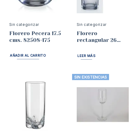
Sin categorizar
Sin categorizar
Florero Pecera 17.5
Florero
cms. 82508-175
rectangular 26
cms Bohemia
AÑADIR AL CARRITO
LEER MÁS
SIN EXISTENCIAS