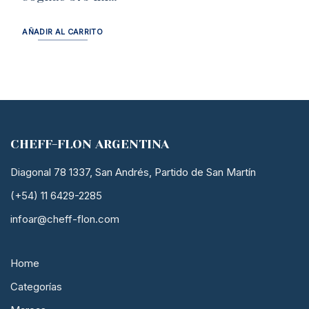
40602
AÑADIR AL CARRITO
CHEFF-FLON ARGENTINA
Diagonal 78 1337, San Andrés, Partido de San Martín
(+54) 11 6429-2285
infoar@cheff-flon.com
Home
Categorías