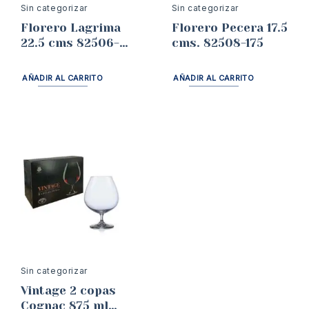
Sin categorizar
Sin categorizar
Florero Lagrima
Florero Pecera 17.5
22.5 cms 82506-
cms. 82508-175
225
AÑADIR AL CARRITO
AÑADIR AL CARRITO
Sin categorizar
Vintage 2 copas
Cognac 875 ml