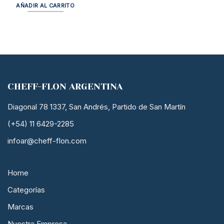
AÑADIR AL CARRITO
CHEFF-FLON ARGENTINA
Diagonal 78 1337, San Andrés, Partido de San Martín
(+54) 11 6429-2285
infoar@cheff-flon.com
Home
Categorías
Marcas
Nuestra Empresa