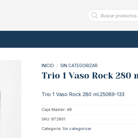
Búsqueda
de
productos
INICIO
/
SIN CATEGORIZAR
Trio 1 Vaso Rock 280 
Trio 1 Vaso Rock 280 ml.25089-133
Caja Master: 48
SKU:
BT2801
Categoría:
Sin categorizar