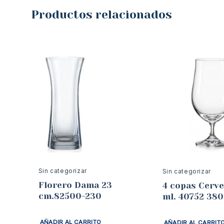
Productos relacionados
Sin categorizar
Sin categorizar
Florero Dama 23
4 copas Cerv
cm.82500-230
ml. 40752 380
AÑADIR AL CARRITO
AÑADIR AL CARRIT