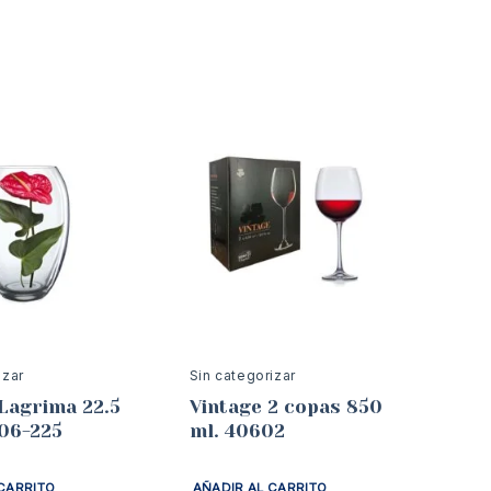
izar
Sin categorizar
Lagrima 22.5
Vintage 2 copas 850
06-225
ml. 40602
CARRITO
AÑADIR AL CARRITO