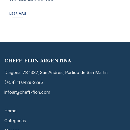
LEER MÁS
CHEFF-FLON ARGENTINA
Diagonal 78 1337, San Andrés, Partido de San Martín
(+54) 11 6429-2285
infoar@cheff-flon.com
Home
Categorías