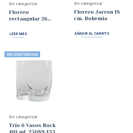
Sin categorizar
Sin categorizar
Florero Jarron 18
Florero
cm. Bohemia
rectangular 26
cms Bohemia
AÑADIR AL CARRITO
LEER MÁS
SIN EXISTENCIAS
Sin categorizar
Trio 6 Vasos Rock
410 ml. 25089-133