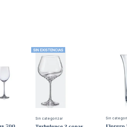
SIN EXISTENCIAS
Sin categor
Sin categorizar
as 700
Florero 
Turbulence.2 copas