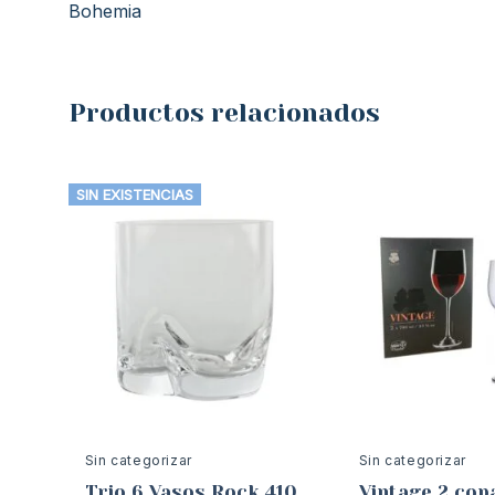
Bohemia
Productos relacionados
SIN EXISTENCIAS
Sin categorizar
Sin categorizar
Trio 6 Vasos Rock 410
Vintage 2 cop