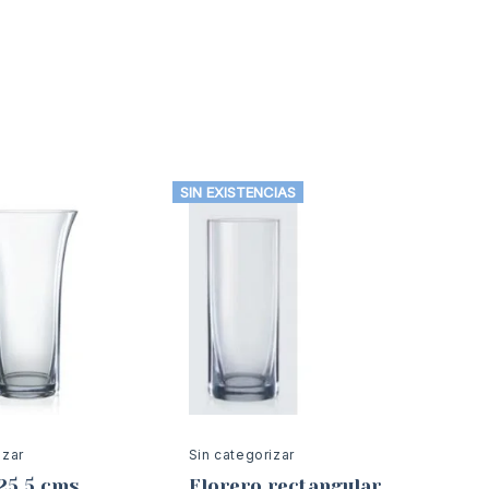
SIN EXISTENCIAS
izar
Sin categorizar
25.5 cms.
Florero rectangular