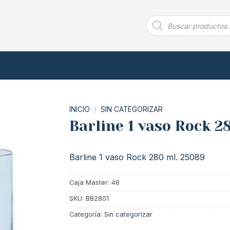
Búsqueda
de
productos
INICIO
/
SIN CATEGORIZAR
Barline 1 vaso Rock 2
Barline 1 vaso Rock 280 ml. 25089
Caja Master: 48
SKU:
BB2801
Categoría:
Sin categorizar