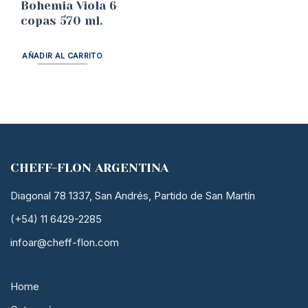
Bohemia Viola 6
copas 570 ml.
AÑADIR AL CARRITO
CHEFF-FLON ARGENTINA
Diagonal 78 1337, San Andrés, Partido de San Martín
(+54) 11 6429-2285
infoar@cheff-flon.com
Home