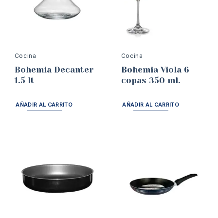
Cocina
Cocina
Bohemia Decanter
Bohemia Viola 6
1.5 lt
copas 350 ml.
AÑADIR AL CARRITO
AÑADIR AL CARRITO