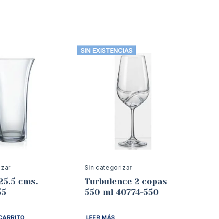
SIN EXISTENCIAS
izar
Sin categorizar
25.5 cms.
Turbulence 2 copas
55
550 ml 40774-550
CARRITO
LEER MÁS