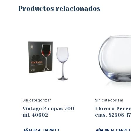
Productos relacionados
Sin categorizar
Sin categorizar
Vintage 2 copas 700
Florero Pecer
ml. 40602
cms. 82508-1
AÑADIR AL CARRITO
AÑADIR AL CARRIT