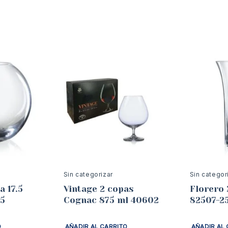
Sin categorizar
Sin categor
a 17.5
Vintage 2 copas
Florero 
75
Cognac 875 ml 40602
82507-2
O
AÑADIR AL CARRITO
AÑADIR AL 