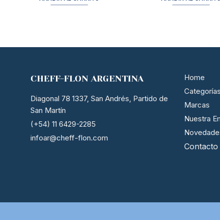
Home
CHEFF-FLON ARGENTINA
Categoría
Diagonal 78 1337, San Andrés, Partido de
Marcas
San Martín
Nuestra E
(+54) 11 6429-2285
Novedade
infoar@cheff-flon.com
Contacto