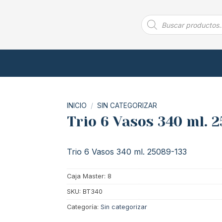
Búsqueda
de
productos
INICIO
/
SIN CATEGORIZAR
Trio 6 Vasos 340 ml. 
Trio 6 Vasos 340 ml. 25089-133
Caja Master: 8
SKU:
BT340
Categoría:
Sin categorizar